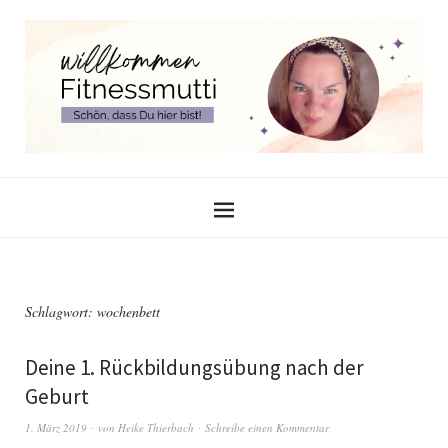
Schlagwort:
wochenbett
Deine 1. Rückbildungsübung nach der
Geburt
1. März 2019
von
Heike Thierbach
Schreibe einen Kommentar