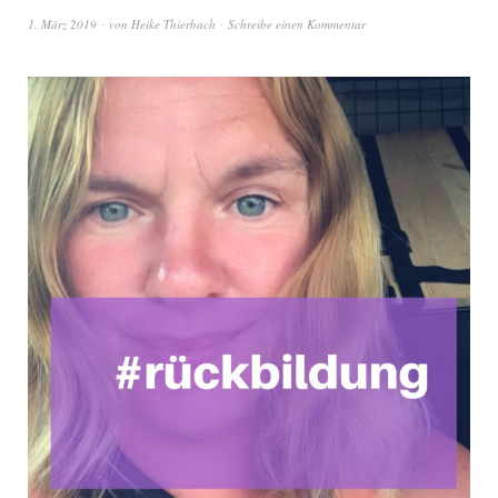
1. März 2019
von
Heike Thierbach
Schreibe einen Kommentar