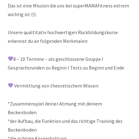
Das ist eine Mission die uns bei superMAMAfitness extrem
wichtig ist (!).
Unsere qualtitativ hochwertigen Rückbildungskurse
erkennst du an folgenden Merkmalen:
8 – 10 Termine – als geschlossene Gruppe I
Gesprächsrunden zu Beginn I Tests zu Beginn und Ende
Vermittlung von theoretischem Wissen:
*Zusammenspiel deiner Atmung mit deinem
Beckenboden
*der Aufbau, die Funktion und das richtige Training des
Beckenboden
*die richtige Körperhaltung