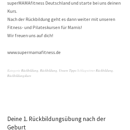
superMAMAfitness Deutschland und starte bei uns deinen
Kurs.
Nach der Rückbildung geht es dann weiter mit unseren
Fitness- und Pilateskursen für Mamis!
Wir freuen uns auf dich!
www.supermamafitness.de
Kategorie
Rückbildung
,
Rückbildung
,
Unsere Tipps
Schlagwörter
Rückbildung
,
Rückbildungskurs
Deine 1. Rückbildungsübung nach der
Geburt