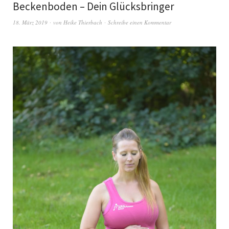
Beckenboden – Dein Glücksbringer
18. März 2019
von
Heike Thierbach
Schreibe einen Kommentar