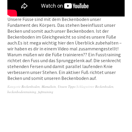
Unsere Füsse sind mit dem Beckenboden unser
Fundament des Körpers. Das stehen beeinflusst unser
Becken und somit auch unser Beckenboden. Ist der
Beckenboden im Gleichgewicht so sind es unsere Füße
auch.Es ist mega wichtig hier den Überblick zubehalten –
wir haben es dir in einem Video mal zusammengestellt!
Warum müßen wir die Füße trainieren?? Ein Fusstraining
richtet den Fuss und das Sprunggelenk auf. Die senkrecht
stehenden Fersen und damit parallel laufenden Knie
verbessern unser Stehen. Ein aktiver Fuß richtet unser
Becken und somit unseren Beckenboden auf.
Kategorie
Beckenboden
,
MamaSein
,
Unsere Tipps
Schlagwörter
Beckenboden
,
beckenbodentraining
,
fußtraining