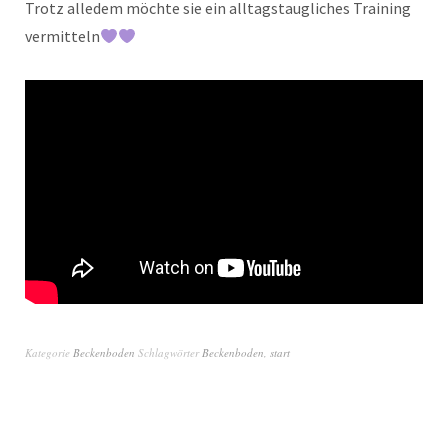
Trotz alledem möchte sie ein alltagstaugliches Training
vermitteln
Kategorie
Beckenboden
Schlagwörter
Beckenboden
,
start