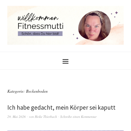
Kategorie:
Beckenboden
Ich habe gedacht, mein Körper sei kaputt
29. Mai 2026
von
Heike Thierbach
Schreibe einen Kommentar