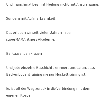
Und manchmal beginnt Heilung nicht mit Anstrengung.
Sondern mit Aufmerksamkeit.
Das erleben wir seit vielen Jahren in der
superMAMAfitness Akademie.
Bei tausenden Frauen.
Und jede einzelne Geschichte erinnert uns daran, dass
Beckenbodentraining nie nur Muskeltraining ist.
Es ist oft der Weg zurück in die Verbindung mit dem
eigenen Körper.