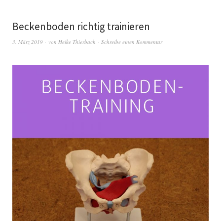
Beckenboden richtig trainieren
3. März 2019
von
Heike Thierbach
Schreibe einen Kommentar