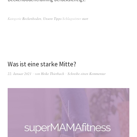
Kategorie
Beckenboden
,
Unsere Tipps
Schlagwörter
start
Was ist eine starke Mitte?
22. Januar 2021
von
Heike Thierbach
Schreibe einen Kommentar