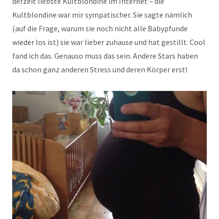
derzeit liebste Kultblondine im Internet – die
Kultblondine war mir sympatischer. Sie sagte nämlich
(auf die Frage, warum sie noch nicht alle Babypfunde
wieder los ist) sie war lieber zuhause und hat gestillt. Cool
fand ich das. Genauso muss das sein. Andere Stars haben
da schon ganz anderen Stress und deren Körper erst!