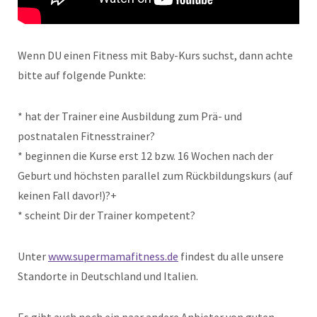
Wenn DU einen Fitness mit Baby-Kurs suchst, dann achte
bitte auf folgende Punkte:
* hat der Trainer eine Ausbildung zum Prä- und
postnatalen Fitnesstrainer?
* beginnen die Kurse erst 12 bzw. 16 Wochen nach der
Geburt und höchsten parallel zum Rückbildungskurs (auf
keinen Fall davor!)?+
* scheint Dir der Trainer kompetent?
Unter
www.supermamafitness.de
findest du alle unsere
Standorte in Deutschland und Italien.
Es gibt auch noch ein paar andere Anbieter von guten