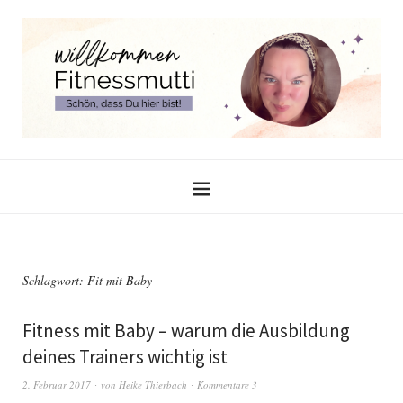
Schlagwort:
Fit mit Baby
Fitness mit Baby – warum die Ausbildung
deines Trainers wichtig ist
2. Februar 2017
von
Heike Thierbach
Kommentare 3