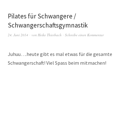
Pilates für Schwangere /
Schwangerschaftsgymnastik
24. Juni 2014
von
Heike Thierbach
Schreibe einen Kommentar
Juhuu….heute gibt es mal etwas für die gesamte
Schwangerschaft! Viel Spass beim mitmachen!