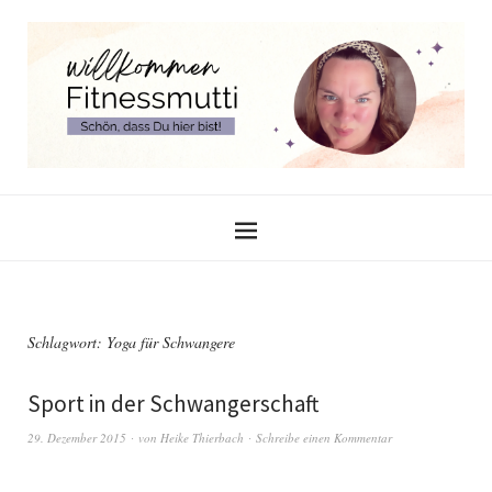
Schlagwort:
Yoga für Schwangere
Sport in der Schwangerschaft
29. Dezember 2015
von
Heike Thierbach
Schreibe einen Kommentar