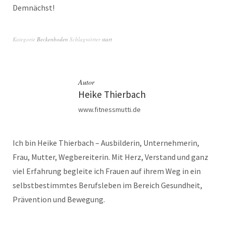
Demnächst!
Kategorie
Beckenboden
Schlagwörter
start
Autor
Heike Thierbach
www.fitnessmutti.de
Ich bin Heike Thierbach – Ausbilderin, Unternehmerin,
Frau, Mutter, Wegbereiterin. Mit Herz, Verstand und ganz
viel Erfahrung begleite ich Frauen auf ihrem Weg in ein
selbstbestimmtes Berufsleben im Bereich Gesundheit,
Prävention und Bewegung.