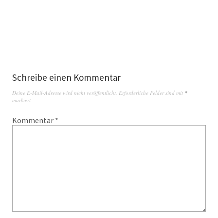
Schreibe einen Kommentar
Deine E-Mail-Adresse wird nicht veröffentlicht.
Erforderliche Felder sind mit
*
markiert
Kommentar
*