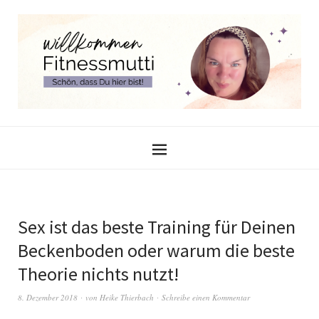
Sex ist das beste Training für Deinen
Beckenboden oder warum die beste
Theorie nichts nutzt!
8. Dezember 2018
von
Heike Thierbach
Schreibe einen Kommentar