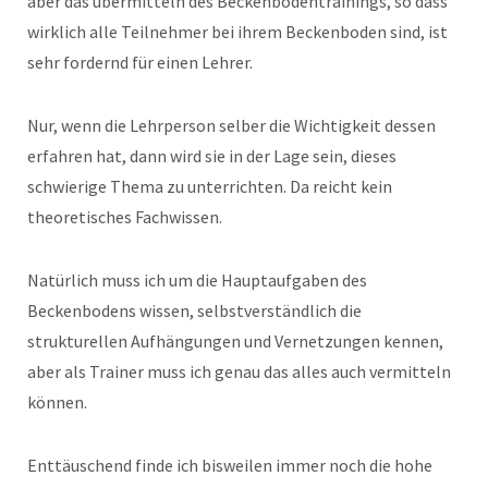
aber das übermitteln des Beckenbodentrainings, so dass
wirklich alle Teilnehmer bei ihrem Beckenboden sind, ist
sehr fordernd für einen Lehrer.
Nur, wenn die Lehrperson selber die Wichtigkeit dessen
erfahren hat, dann wird sie in der Lage sein, dieses
schwierige Thema zu unterrichten. Da reicht kein
theoretisches Fachwissen.
Natürlich muss ich um die Hauptaufgaben des
Beckenbodens wissen, selbstverständlich die
strukturellen Aufhängungen und Vernetzungen kennen,
aber als Trainer muss ich genau das alles auch vermitteln
können.
Enttäuschend finde ich bisweilen immer noch die hohe