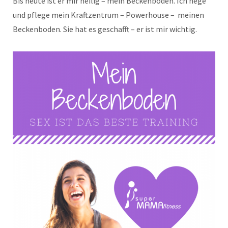
Bis heute ist er mir heilig – mein Beckenboden. Ich hege
und pflege mein Kraftzentrum – Powerhouse – meinen
Beckenboden. Sie hat es geschafft – er ist mir wichtig.