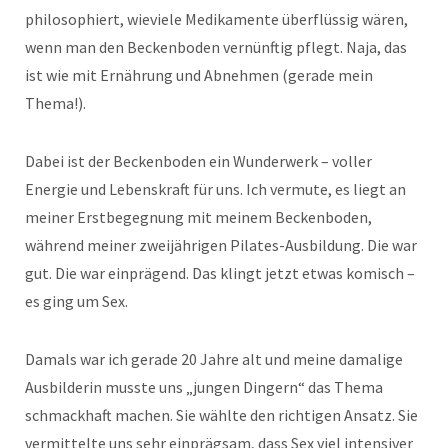
philosophiert, wieviele Medikamente überflüssig wären,
wenn man den Beckenboden vernünftig pflegt. Naja, das
ist wie mit Ernährung und Abnehmen (gerade mein
Thema!).
Dabei ist der Beckenboden ein Wunderwerk – voller
Energie und Lebenskraft für uns. Ich vermute, es liegt an
meiner Erstbegegnung mit meinem Beckenboden,
während meiner zweijährigen Pilates-Ausbildung. Die war
gut. Die war einprägend. Das klingt jetzt etwas komisch –
es ging um Sex.
Damals war ich gerade 20 Jahre alt und meine damalige
Ausbilderin musste uns „jungen Dingern“ das Thema
schmackhaft machen. Sie wählte den richtigen Ansatz. Sie
vermittelte uns sehr einprägsam, dass Sex viel intensiver