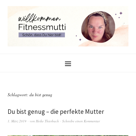
Schlagwort:
du bist genug
Du bist genug – die perfekte Mutter
1. März 2019
von
Heike Thierbach
Schreibe einen Kommentar