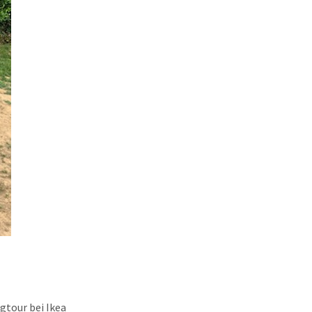
gtour bei Ikea