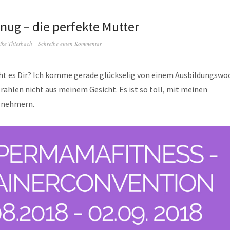
enug – die perfekte Mutter
ike Thierbach
Schreibe einen Kommentar
eht es Dir? Ich komme gerade glückselig von einem Ausbildungswo
trahlen nicht aus meinem Gesicht. Es ist so toll, mit meinen
lnehmern.