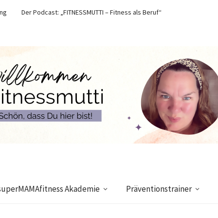
ung
Der Podcast: „FITNESSMUTTI – Fitness als Beruf“
superMAMAfitness Akademie
Präventionstrainer