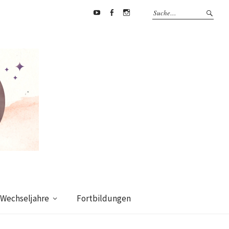
Youtube
Facebook
supermamafitnessakademie
Wechseljahre
Fortbildungen