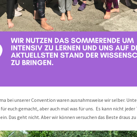
ma bei unserer Convention waren ausnahmsweise wir selber. Unte
 für euch gemacht, aber auch mal was für uns. Es kann nicht jeder
in. Das geht nicht. Aber wir können versuchen das Beste draus z