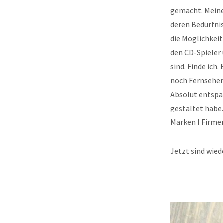
gemacht. Meine
deren Bedürfnis
die Möglichkei
den CD-Spieler 
sind. Finde ich
noch Fernsehen,
Absolut entspan
gestaltet habe.
Marken I Firme
Jetzt sind wie