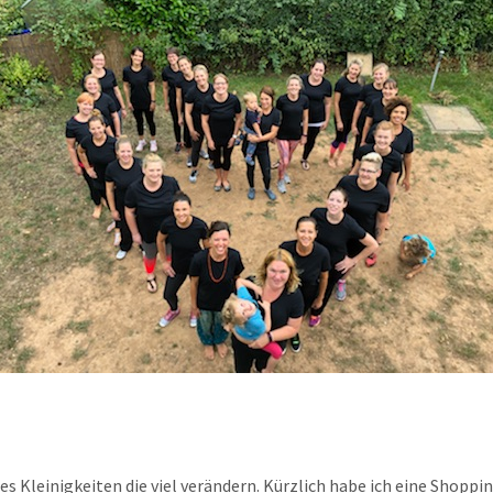
s Kleinigkeiten die viel verändern. Kürzlich habe ich eine Shoppin