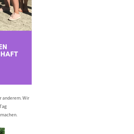
r anderem. Wir
 Tag
u machen.