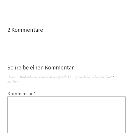
2 Kommentare
Schreibe einen Kommentar
Deine E-Mail-Adresse wird nicht veröffentlicht.
Erforderliche Felder sind mit
*
markiert
Kommentar
*