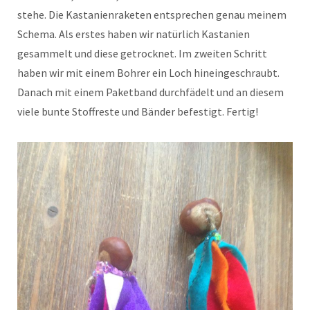
stehe. Die Kastanienraketen entsprechen genau meinem
Schema. Als erstes haben wir natürlich Kastanien
gesammelt und diese getrocknet. Im zweiten Schritt
haben wir mit einem Bohrer ein Loch hineingeschraubt.
Danach mit einem Paketband durchfädelt und an diesem
viele bunte Stoffreste und Bänder befestigt. Fertig!