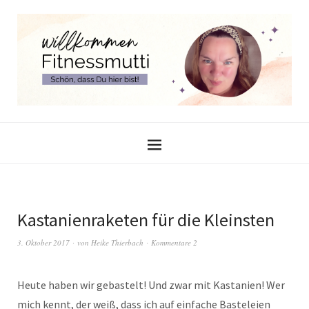
Kastanienraketen für die Kleinsten
3. Oktober 2017
von
Heike Thierbach
Kommentare 2
Heute haben wir gebastelt! Und zwar mit Kastanien! Wer
mich kennt, der weiß, dass ich auf einfache Basteleien