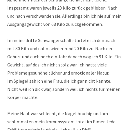
Insgesamt waren jeweils 20 Kilo zurück geblieben. Nach
und nach verschwanden sie. Allerdings bin ich nie auf mein
Ausgangsgewicht von 68 Kilo zurückgekommen.
In meine dritte Schwangerschaft startete ich demnach
mit 80 Kilo und nahm wieder rund 20 Kilo zu. Nach der
Geburt und auch noch ein Jahr danach wog ich 91 Kilo. Ein
Gewicht, auf das ich nicht stolz war. Ich hatte viele
Probleme gesundheitlicher und emotionaler Natur.
Im Spiegel sah ich eine Frau, die ich gar nicht kannte.
Nicht weil ich dick war, sondern weil ich nichts für meinen
Körper machte.
Meine Haut war schlecht, die Nägel brüchig und am
schlimmsten mein Immunsystem total im Eimer. Jede
Erkältung schrie lauthals: „Ich will zu Dir!“.