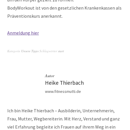
BodyWorkout ist von den gesetzlichen Krankenkassen als
Präventionskurs anerkannt.
Anmeldung hier
Kategorie
Unsere Tipps
Schlagwörter
start
Autor
Heike Thierbach
www.fitnessmutti.de
Ich bin Heike Thierbach – Ausbilderin, Unternehmerin,
Frau, Mutter, Wegbereiterin. Mit Herz, Verstand und ganz
viel Erfahrung begleite ich Frauen auf ihrem Weg in ein