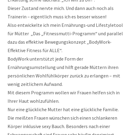
Dieser Zustand nervte mich. Und dann auch noch als
Trainerin – eigentlich muss ich es besser wissen!
Also entwickelte ich mein Ernährungs-und Lifestyletool
für Mütter „Das „Fitnessmutti-Programm“ und parallel
dazu das effektive Bewegungskonzept „BodyWork-
Effektive Fitness für ALLE“.
BodyWork unterstützt jede Form der
Ernährungsumstellung und hilft gerade Müttern ihren
persönlichen Wohlfühlkörper zurück zu erlangen – mit
wenig zeitlichem Aufwand.
Mit diesem Programm wollen wir Frauen helfen sich in
Ihrer Haut wohlzufühlen.
Nur eine glückliche Mutter hat eine glückliche Familie.
Die meißten Frauen wünschen sich einen schlankeren
Körper inklusive sexy Bauch. Besonders nach einer
Schwangerschaft sind Frauen sehr häufig deprimiert.