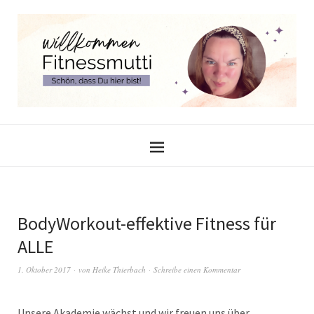
BodyWorkout-effektive Fitness für
ALLE
1. Oktober 2017
von
Heike Thierbach
Schreibe einen Kommentar
Unsere Akademie wächst und wir freuen uns über