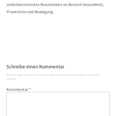
selbstbestimmtes Berufsleben im Bereich Gesundheit,
Prävention und Bewegung.
Schreibe einen Kommentar
Deine E-Mail-Adresse wird nicht veröffentlicht.
Erforderliche Felder sind mit
*
markiert
Kommentar
*