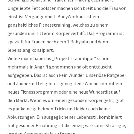
Ungeliebte Fettpolster machen sich breit und die Frau von
einst ist Vergangenheit. BodyWorkout ist ein
ganzheitliches Fitnesstraining, welches zu einem
gesunden und fitterem Körper verhilft. Das Programm ist
speziell für Frauen nach dem 1.Babyjahr und dann
lebenslang konzipiert.
Viele Frauen habe das „Projekt Traumfigur“ schon
mehrmals in Angriff genommen und oft enttäuscht
aufgegeben. Das ist auch kein Wunder. Unseriöse Ratgeber
und Zaubermittel gibt es genug. Jede Woche kommt ein
neues Fitnessprogramm oder eine neue Wunderdiät auf
den Markt. Wenn es um einen gesunden Körper geht, gibt
es gar keine geheimen Tricks und leider auch keine
Abkürzungen. Ein ausgeglichener Lebensstil kombiniert
mit gesunder Ernährung ist die einzig wirksame Strategie,
um den Körper gezielt zu formen.