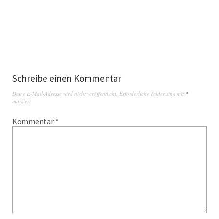
Schreibe einen Kommentar
Deine E-Mail-Adresse wird nicht veröffentlicht.
Erforderliche Felder sind mit
*
markiert
Kommentar
*