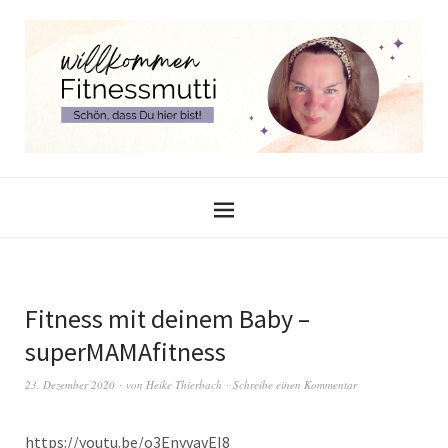
Fitness mit deinem Baby –
superMAMAfitness
23. Dezember 2020
von
Heike Thierbach
Schreibe einen Kommentar
https://youtu.be/o3EnyvavEI8