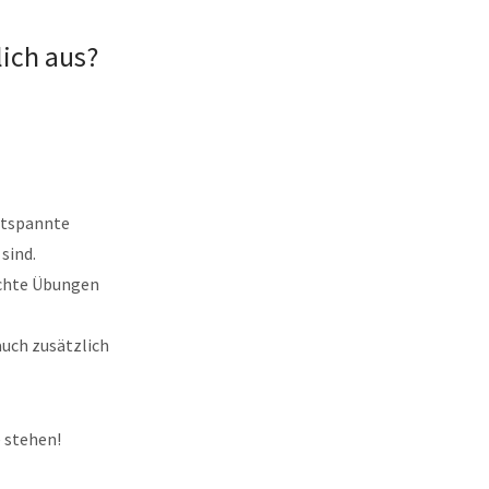
ich aus?
entspannte
 sind.
ichte Übungen
auch zusätzlich
 stehen!