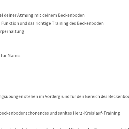
l deiner Atmung mit deinem Beckenboden
e Funktion und das richtige Training des Beckenboden
örperhaltung
n für Mamis
sübungen stehen im Vordergrund für den Bereich des Beckenbo
beckenbodenschonendes und sanftes Herz-Kreislauf-Training