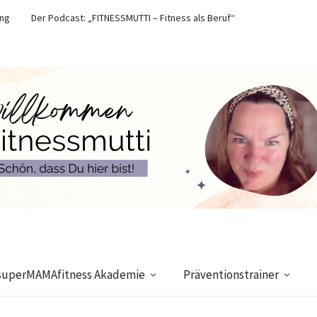
ung
Der Podcast: „FITNESSMUTTI – Fitness als Beruf“
superMAMAfitness Akademie
Präventionstrainer