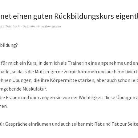
net einen guten Rückbildungskurs eigentl
ike Thierbach
Schreibe einen Kommentar
kbildung?
 für mich ein Kurs, in dem ich als Trainerin eine angenehme und 
affe, so dass die Mütter gerne zu mir kommen und auch motiviert
 ihnen Übungen, die ihre Körpermitte stärken, aber auch schon le
umgebende Muskulatur.
ie Frauen und überzeugen sie von der Wichtigkeit diese Übungen 
hen.
ür Gespräche einräumen und auch selber mit Rat und Tat zur Seite