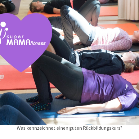
Was kennzeichnet einen guten Rückbildungskurs?