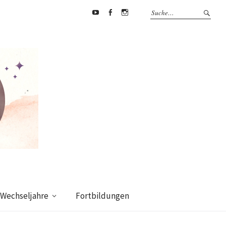
Youtube
Facebook
supermamafitnessakademie
Wechseljahre
Fortbildungen