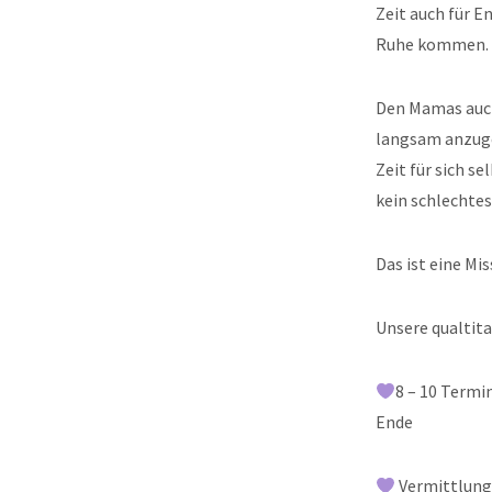
Zeit auch für 
Ruhe kommen.
Den Mamas auch 
langsam anzugeh
Zeit für sich 
kein schlechte
Das ist eine Mi
Unsere qualtit
8 – 10 Termi
Ende
Vermittlung