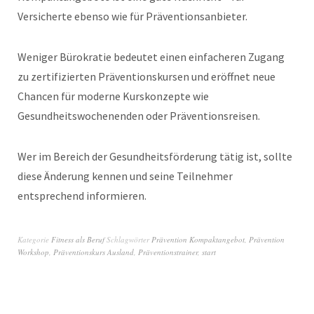
Versicherte ebenso wie für Präventionsanbieter.
Weniger Bürokratie bedeutet einen einfacheren Zugang
zu zertifizierten Präventionskursen und eröffnet neue
Chancen für moderne Kurskonzepte wie
Gesundheitswochenenden oder Präventionsreisen.
Wer im Bereich der Gesundheitsförderung tätig ist, sollte
diese Änderung kennen und seine Teilnehmer
entsprechend informieren.
Kategorie
Fitness als Beruf
Schlagwörter
Prävention Kompaktangebot
,
Prävention
Workshop
,
Präventionskurs Ausland
,
Präventionstrainer
,
start