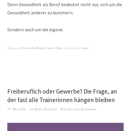
Denn Gesundheit als Beruf bedeutet nicht nur, sich um die
Gesundheit anderer zu kümmern.
Sondern auch um die eigene.
Kategorie
Fitness als Beruf
,
Unsere Tipps
Schlagwörter
start
Freiberuflich oder Gewerbe? Die Frage, an
der fast alle Trainerinnen hängen bleiben
27. Mai 2026
von
Heike Thierbach
Schreibe einen Kommentar