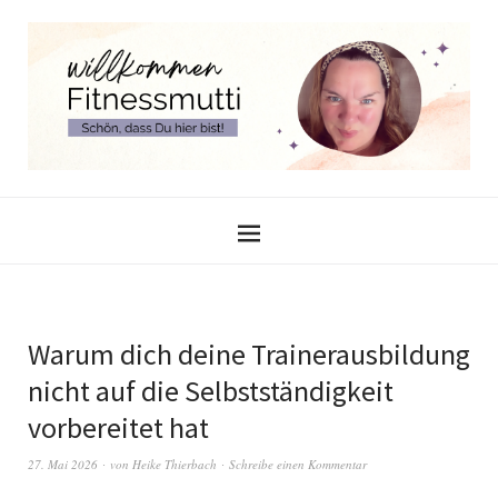
Warum dich deine Trainerausbildung
nicht auf die Selbstständigkeit
vorbereitet hat
27. Mai 2026
von
Heike Thierbach
Schreibe einen Kommentar