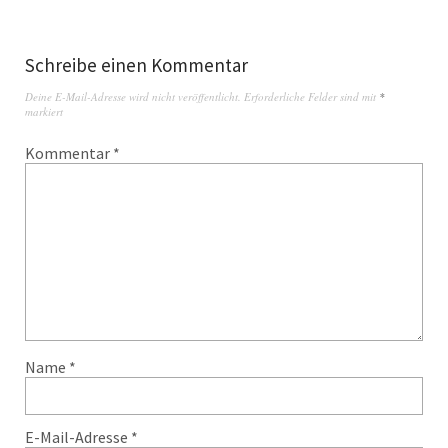
Schreibe einen Kommentar
Deine E-Mail-Adresse wird nicht veröffentlicht.
Erforderliche Felder sind mit
*
markiert
Kommentar
*
Name
*
E-Mail-Adresse
*