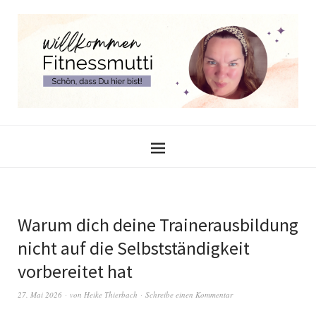
Warum dich deine Trainerausbildung
nicht auf die Selbstständigkeit
vorbereitet hat
27. Mai 2026
von
Heike Thierbach
Schreibe einen Kommentar