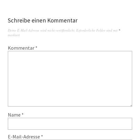
Schreibe einen Kommentar
Deine E-Mail-Adresse wird nicht veröffentlicht.
Erforderliche Felder sind mit
*
markiert
Kommentar
*
Name
*
E-Mail-Adresse
*