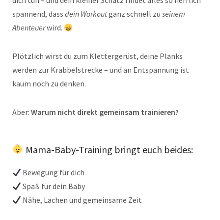
dich tun – und dein kleiner Schatz findet alles so herrlich
spannend, dass
dein Workout
ganz schnell zu
seinem
Abenteuer
wird.
Plötzlich wirst du zum Klettergerüst, deine Planks
werden zur Krabbelstrecke – und an Entspannung ist
kaum noch zu denken.
Aber:
Warum nicht direkt gemeinsam trainieren?
Mama-Baby-Training bringt euch beides:
Bewegung für dich
Spaß für dein Baby
Nähe, Lachen und gemeinsame Zeit