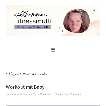
Schlagwort:
Workout mit Baby
Workout mit Baby
19. Februar 2021
von
Heike Thierbach
Schreibe einen Kommentar