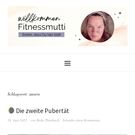
Schlagwort:
unsere
Die zweite Pubertät
18. Juni 2025
von
Heike Thierbach
Schreibe einen Kommentar