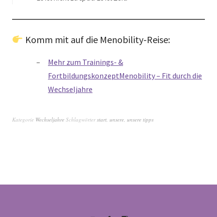
Komm mit auf die Menobility-Reise:
Mehr zum Trainings- &
Fortbildungskonzept
Menobility – Fit durch die
Wechseljahre
Kategorie
Wechseljahre
Schlagwörter
start
,
unsere
,
unsere tipps