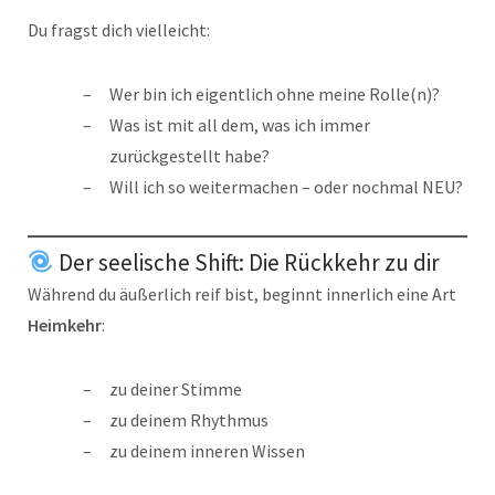
Du fragst dich vielleicht:
Wer bin ich eigentlich ohne meine Rolle(n)?
Was ist mit all dem, was ich immer
zurückgestellt habe?
Will ich so weitermachen – oder nochmal NEU?
Der seelische Shift: Die Rückkehr zu dir
Während du äußerlich reif bist, beginnt innerlich eine Art
Heimkehr
:
zu deiner Stimme
zu deinem Rhythmus
zu deinem inneren Wissen