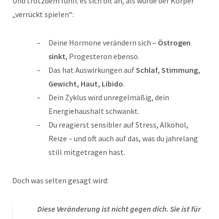
Und trotzdem fühlt es sich oft an, als würde der Körper
„verrückt spielen“:
Deine Hormone verändern sich –
Östrogen
sinkt
, Progesteron ebenso.
Das hat Auswirkungen auf
Schlaf, Stimmung,
Gewicht, Haut, Libido
.
Dein Zyklus wird unregelmäßig, dein
Energiehaushalt schwankt.
Du reagierst sensibler auf Stress, Alkohol,
Reize – und oft auch auf das, was du jahrelang
still mitgetragen hast.
Doch was selten gesagt wird:
Diese Veränderung ist nicht gegen dich. Sie ist für