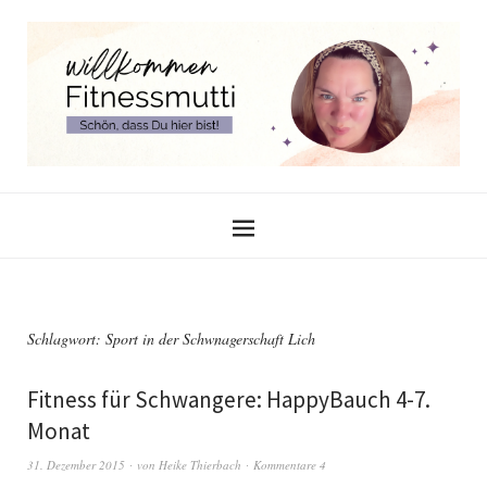
Schlagwort:
Sport in der Schwnagerschaft Lich
Fitness für Schwangere: HappyBauch 4-7.
Monat
31. Dezember 2015
von
Heike Thierbach
Kommentare 4