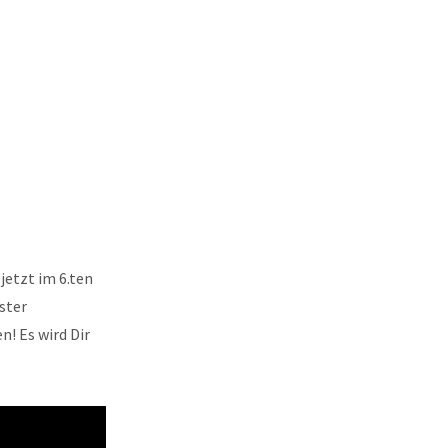
jetzt im 6.ten
ster
n! Es wird Dir