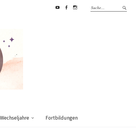
Youtube
Facebook
supermamafitnessakademie
Wechseljahre
Fortbildungen