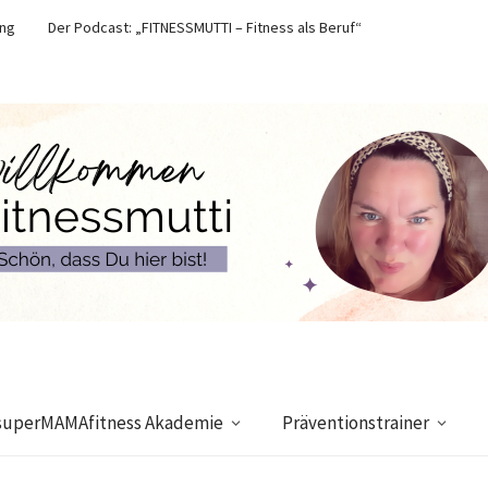
ung
Der Podcast: „FITNESSMUTTI – Fitness als Beruf“
superMAMAfitness Akademie
Präventionstrainer