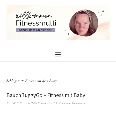
Schlagwort:
Fitness mit dem Baby
BauchBuggyGo – Fitness mit Baby
13. Juli 2012
von
Heike Thierbach
Schreibe einen Kommentar