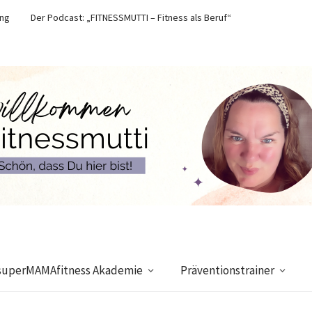
ung
Der Podcast: „FITNESSMUTTI – Fitness als Beruf“
superMAMAfitness Akademie
Präventionstrainer