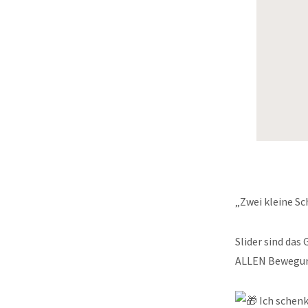
„Zwei kleine S
Slider sind das
ALLEN Bewegu
Ich schenk