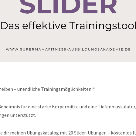
cheiben – unendliche Trainingsmöglichkeiten!“
 Geheimnis für eine starke Körpermitte und eine Tiefenmuskulatur, 
ngen
unterstützt.
e dir meinen Übungskatalog mit 20 Slider-Übungen – kostenlos fü