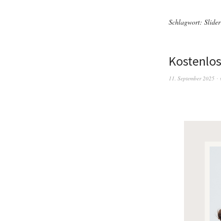
Schlagwort:
Slider
Kostenlo
11. September 2025