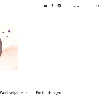
Youtube
Facebook
supermamafitnessakademie
Wechseljahre
Fortbildungen