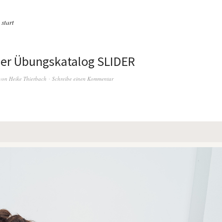
 start
ser Übungskatalog SLIDER
von
Heike Thierbach
Schreibe einen Kommentar