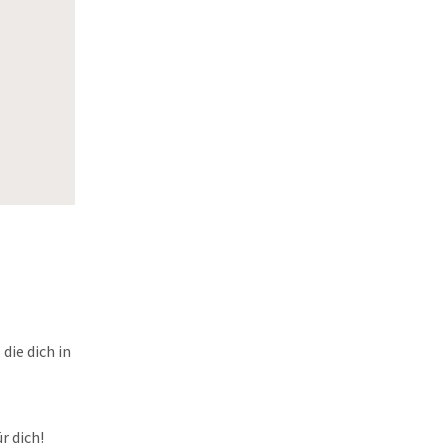
die dich in
r dich!