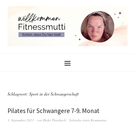
Schlagwort:
Sport in der Schwangerschaft
Pilates für Schwangere 7-9. Monat
3. September 2013
von
Heike Thierbach
Schreibe einen Kommentar