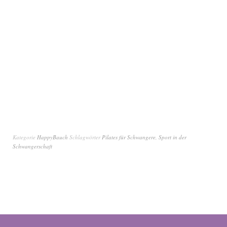
Kategorie
HappyBauch
Schlagwörter
Pilates für Schwangere
,
Sport in der
Schwangerschaft