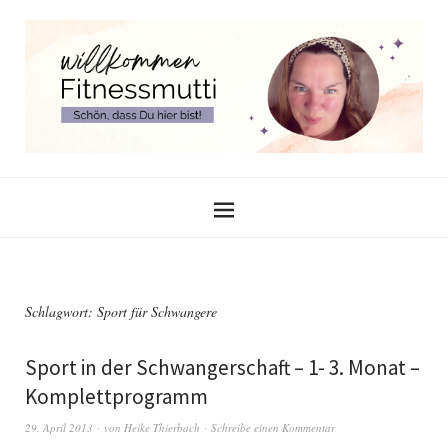
Schlagwort:
Sport für Schwangere
Sport in der Schwangerschaft – 1- 3. Monat –
Komplettprogramm
29. April 2013
von
Heike Thierbach
Schreibe einen Kommentar