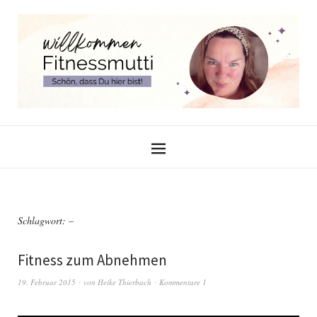
Schlagwort:
–
Fitness zum Abnehmen
19. Februar 2015
von
Heike Thierbach
Kommentare 1