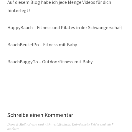
Auf diesem Blog habe ich jede Menge Videos für dich
hinterlegt!
HappyBauch – Fitness und Pilates in der Schwangerschaft
BauchBeutelPo – Fitness mit Baby
BauchBuggyGo – Outdoorfitness mit Baby
Schreibe einen Kommentar
Deine E-Mail-Adresse wird nicht veröffentlicht.
Erforderliche Felder sind mit
*
markiert