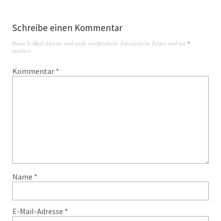
Schreibe einen Kommentar
Deine E-Mail-Adresse wird nicht veröffentlicht.
Erforderliche Felder sind mit
*
markiert
Kommentar
*
Name
*
E-Mail-Adresse
*