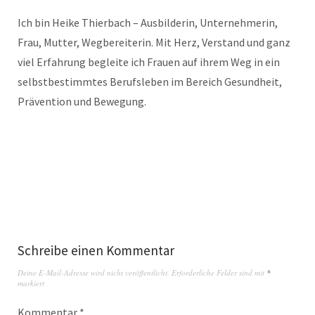
Ich bin Heike Thierbach – Ausbilderin, Unternehmerin,
Frau, Mutter, Wegbereiterin. Mit Herz, Verstand und ganz
viel Erfahrung begleite ich Frauen auf ihrem Weg in ein
selbstbestimmtes Berufsleben im Bereich Gesundheit,
Prävention und Bewegung.
Schreibe einen Kommentar
Deine E-Mail-Adresse wird nicht veröffentlicht.
Erforderliche Felder sind mit
*
markiert
Kommentar
*