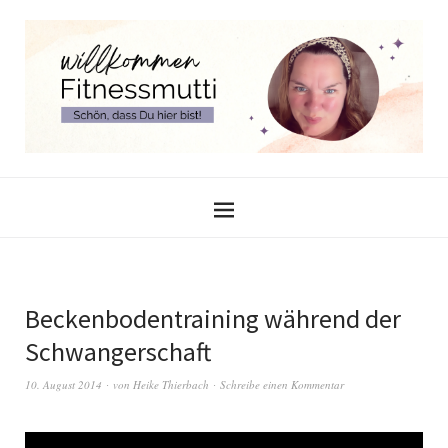
Beckenbodentraining während der
Schwangerschaft
10. August 2014
von
Heike Thierbach
Schreibe einen Kommentar