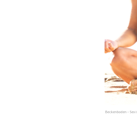
Beckenboden – Sex is