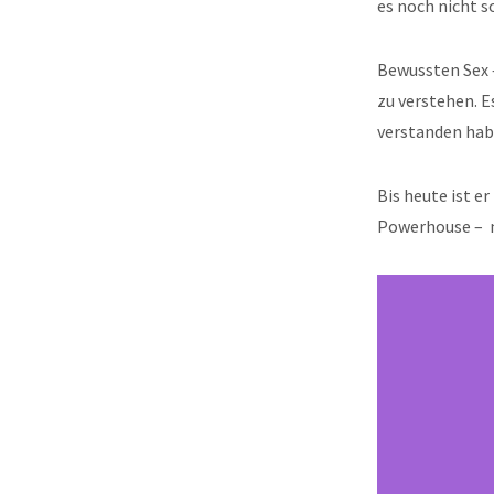
es noch nicht
Bewussten Sex 
zu verstehen. E
verstanden habe
Bis heute ist e
Powerhouse – me