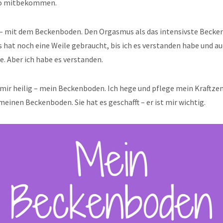
 so mitbekommen.
– mit dem Beckenboden. Den Orgasmus als das intensivste Becke
s hat noch eine Weile gebraucht, bis ich es verstanden habe und au
. Aber ich habe es verstanden.
r mir heilig – mein Beckenboden. Ich hege und pflege mein Kraftze
inen Beckenboden. Sie hat es geschafft – er ist mir wichtig.