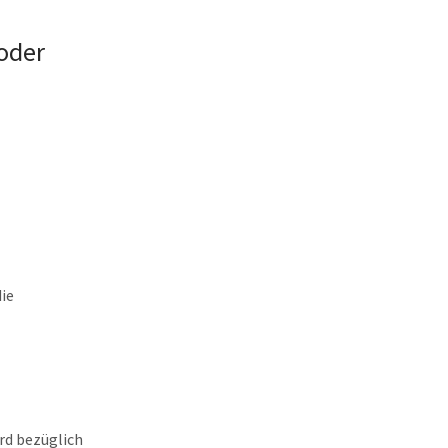
 oder
ie
rd bezüglich