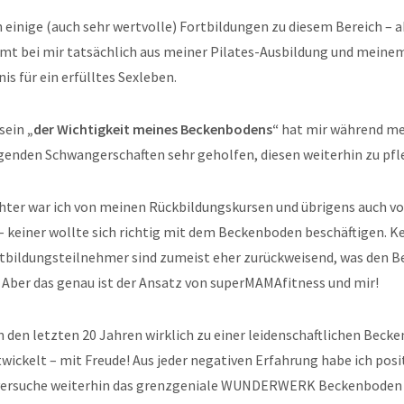
 einige (auch sehr wertvolle) Fortbildungen zu diesem Bereich – a
t bei mir tatsächlich aus meiner Pilates-Ausbildung und meine
is für ein erfülltes Sexleben.
sein
„der Wichtigkeit meines Beckenbodens“
hat mir während mei
genden Schwangerschaften sehr geholfen, diesen weiterhin zu pfl
ter war ich von meinen Rückbildungskursen und übrigens auch v
 keiner wollte sich richtig mit dem Beckenboden beschäftigen. Ke
tbildungsteilnehmer sind zumeist eher zurückweisend, was den 
. Aber das genau ist der Ansatz von superMAMAfitness und mir!
n den letzten 20 Jahren wirklich zu einer leidenschaftlichen Beck
twickelt – mit Freude! Aus jeder negativen Erfahrung habe ich posi
versuche weiterhin das grenzgeniale WUNDERWERK Beckenboden w