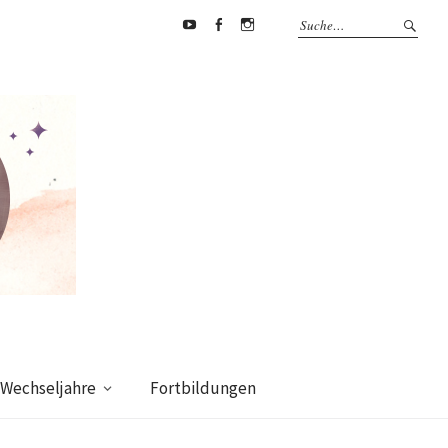
Youtube
Facebook
supermamafitnessakademie
Wechseljahre
Fortbildungen