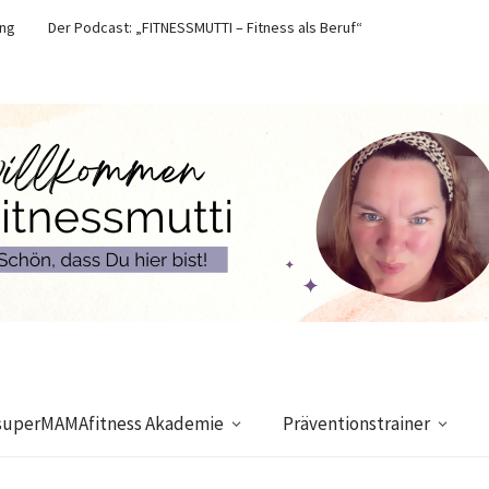
ung
Der Podcast: „FITNESSMUTTI – Fitness als Beruf“
superMAMAfitness Akademie
Präventionstrainer