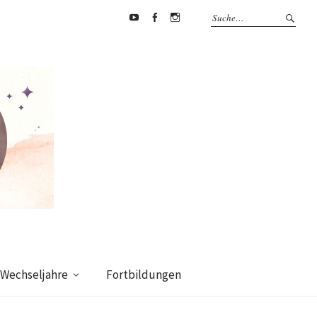
Youtube
Facebook
supermamafitnessakademie
Wechseljahre
Fortbildungen