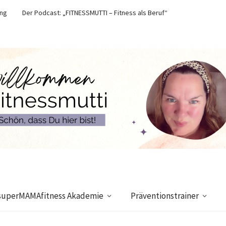
ung
Der Podcast: „FITNESSMUTTI – Fitness als Beruf“
superMAMAfitness Akademie
Präventionstrainer