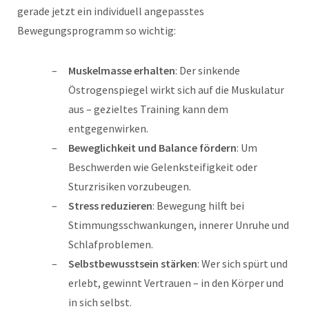
gerade jetzt ein individuell angepasstes
Bewegungsprogramm so wichtig:
Muskelmasse erhalten
: Der sinkende
Östrogenspiegel wirkt sich auf die Muskulatur
aus – gezieltes Training kann dem
entgegenwirken.
Beweglichkeit und Balance fördern
: Um
Beschwerden wie Gelenksteifigkeit oder
Sturzrisiken vorzubeugen.
Stress reduzieren
: Bewegung hilft bei
Stimmungsschwankungen, innerer Unruhe und
Schlafproblemen.
Selbstbewusstsein stärken
: Wer sich spürt und
erlebt, gewinnt Vertrauen – in den Körper und
in sich selbst.