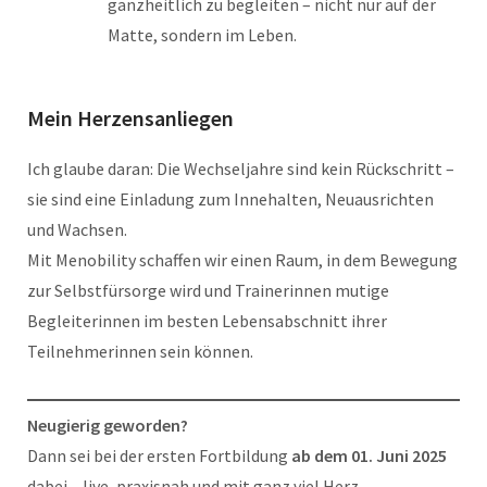
ganzheitlich zu begleiten – nicht nur auf der
Matte, sondern im Leben.
Mein Herzensanliegen
Ich glaube daran: Die Wechseljahre sind kein Rückschritt –
sie sind eine Einladung zum Innehalten, Neuausrichten
und Wachsen.
Mit Menobility schaffen wir einen Raum, in dem Bewegung
zur Selbstfürsorge wird und Trainerinnen mutige
Begleiterinnen im besten Lebensabschnitt ihrer
Teilnehmerinnen sein können.
Neugierig geworden?
Dann sei bei der ersten Fortbildung
ab dem 01. Juni 2025
dabei – live, praxisnah und mit ganz viel Herz.