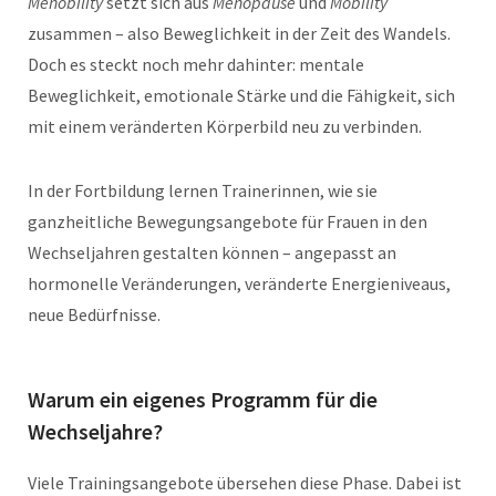
Menobility
setzt sich aus
Menopause
und
Mobility
zusammen – also Beweglichkeit in der Zeit des Wandels.
Doch es steckt noch mehr dahinter: mentale
Beweglichkeit, emotionale Stärke und die Fähigkeit, sich
mit einem veränderten Körperbild neu zu verbinden.
In der Fortbildung lernen Trainerinnen, wie sie
ganzheitliche Bewegungsangebote für Frauen in den
Wechseljahren gestalten können – angepasst an
hormonelle Veränderungen, veränderte Energieniveaus,
neue Bedürfnisse.
Warum ein eigenes Programm für die
Wechseljahre?
Viele Trainingsangebote übersehen diese Phase. Dabei ist